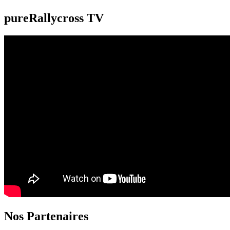
pureRallycross TV
Nos Partenaires