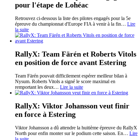
pour l'étape de Lohéac
Retrouvez ci-dessous la liste des pilotes engagés pour la 5e
épreuve du championnat d'Europe FIA à venir à la fin
…
Lire
la suite
RallyX: Team Färén et Roberts Vitols
en position de force avant Estering
Team Färén pouvait difficilement espérer meilleur bilan à
Nysum. Roberts Vitols a signé le score maximal en
remportant les deux
…
Lire la suite
RallyX: Viktor Johansson veut finir
en force à Estering
Viktor Johansson a dû attendre la huitième épreuve du RallyX
North pour enfin monter sur le podium cette saison. En
…
Lire
la suite