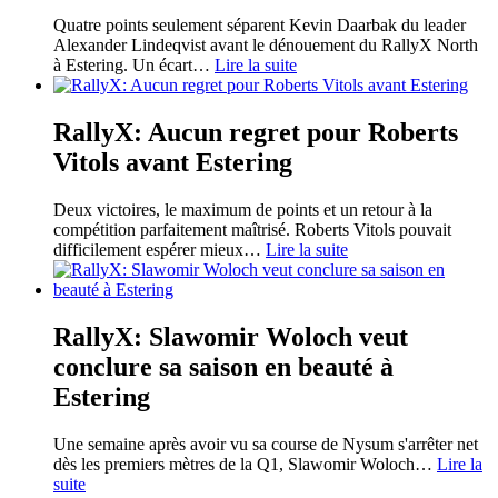
Quatre points seulement séparent Kevin Daarbak du leader
Alexander Lindeqvist avant le dénouement du RallyX North
à Estering. Un écart
…
Lire la suite
RallyX: Aucun regret pour Roberts
Vitols avant Estering
Deux victoires, le maximum de points et un retour à la
compétition parfaitement maîtrisé. Roberts Vitols pouvait
difficilement espérer mieux
…
Lire la suite
RallyX: Slawomir Woloch veut
conclure sa saison en beauté à
Estering
Une semaine après avoir vu sa course de Nysum s'arrêter net
dès les premiers mètres de la Q1, Slawomir Woloch
…
Lire la
suite