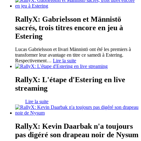
RallyX: Gabrielsson et Männistö
sacrés, trois titres encore en jeu à
Estering
Lucas Gabrielsson et Iivari Männistö ont été les premiers à
transformer leur avantage en titre ce samedi à Estering.
Respectivement
…
Lire la suite
RallyX: L'étape d'Estering en live
streaming
Lire la suite
RallyX: Kevin Daarbak n'a toujours
pas digéré son drapeau noir de Nysum