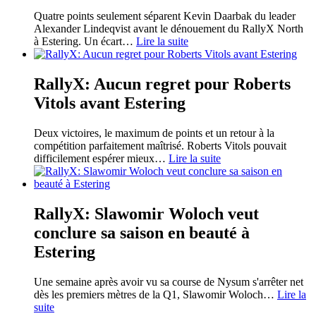
Quatre points seulement séparent Kevin Daarbak du leader
Alexander Lindeqvist avant le dénouement du RallyX North
à Estering. Un écart
…
Lire la suite
RallyX: Aucun regret pour Roberts
Vitols avant Estering
Deux victoires, le maximum de points et un retour à la
compétition parfaitement maîtrisé. Roberts Vitols pouvait
difficilement espérer mieux
…
Lire la suite
RallyX: Slawomir Woloch veut
conclure sa saison en beauté à
Estering
Une semaine après avoir vu sa course de Nysum s'arrêter net
dès les premiers mètres de la Q1, Slawomir Woloch
…
Lire la
suite