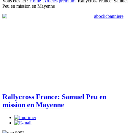
Vous êtes ici :
Home
Articles premium
Rallycross France: Samuel
Peu en mission en Mayenne
Rallycross France: Samuel Peu en
mission en Mayenne