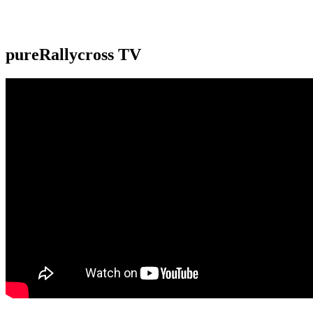
pureRallycross TV