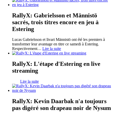
RallyX: Gabrielsson et Männistö
sacrés, trois titres encore en jeu à
Estering
Lucas Gabrielsson et Iivari Männistö ont été les premiers à
transformer leur avantage en titre ce samedi à Estering.
Respectivement
…
Lire la suite
RallyX: L'étape d'Estering en live
streaming
Lire la suite
RallyX: Kevin Daarbak n'a toujours
pas digéré son drapeau noir de Nysum