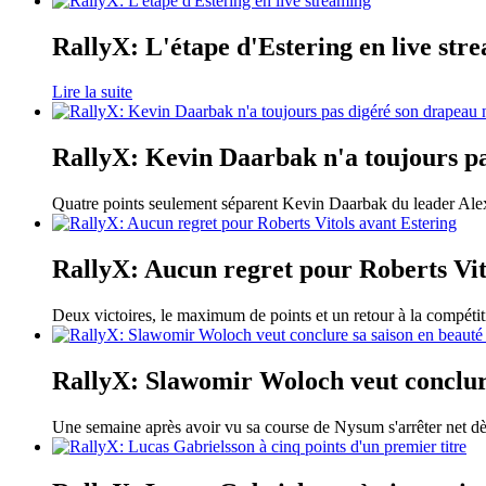
RallyX: L'étape d'Estering en live str
Lire la suite
RallyX: Kevin Daarbak n'a toujours p
Quatre points seulement séparent Kevin Daarbak du leader Ale
RallyX: Aucun regret pour Roberts Vit
Deux victoires, le maximum de points et un retour à la compétit
RallyX: Slawomir Woloch veut conclure
Une semaine après avoir vu sa course de Nysum s'arrêter net d