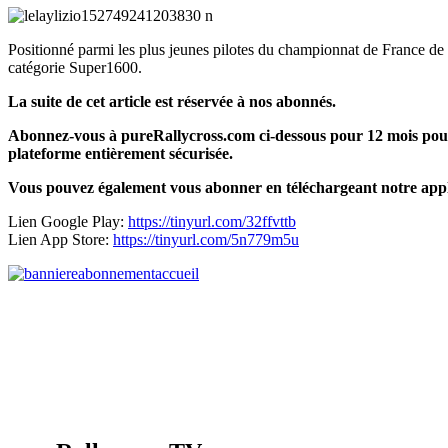
Positionné parmi les plus jeunes pilotes du championnat de France de 
catégorie Super1600.
La suite de cet article est réservée à nos abonnés.
Abonnez-vous à pureRallycross.com ci-dessous pour 12 mois pour 
plateforme entièrement sécurisée.
Vous pouvez également vous abonner en téléchargeant notre appl
Lien Google Play:
https://tinyurl.com/32ffvttb
Lien App Store:
https://tinyurl.com/5n779m5u