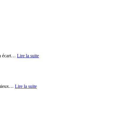
 écart
…
Lire la suite
mieux
…
Lire la suite