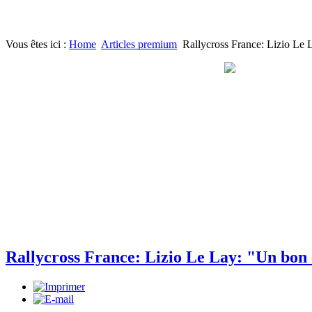
Vous êtes ici :
Home
Articles premium
Rallycross France: Lizio Le
Rallycross France: Lizio Le Lay: "Un bon