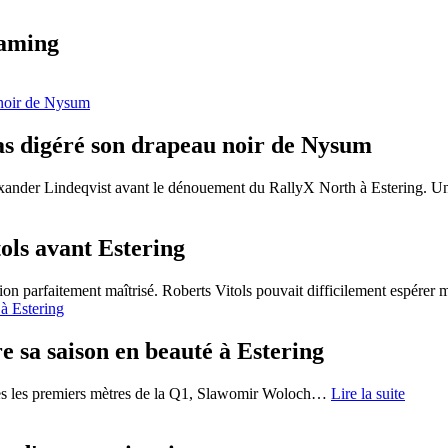
eaming
as digéré son drapeau noir de Nysum
xander Lindeqvist avant le dénouement du RallyX North à Estering. Un
ols avant Estering
ion parfaitement maîtrisé. Roberts Vitols pouvait difficilement espérer 
 sa saison en beauté à Estering
ès les premiers mètres de la Q1, Slawomir Woloch
…
Lire la suite