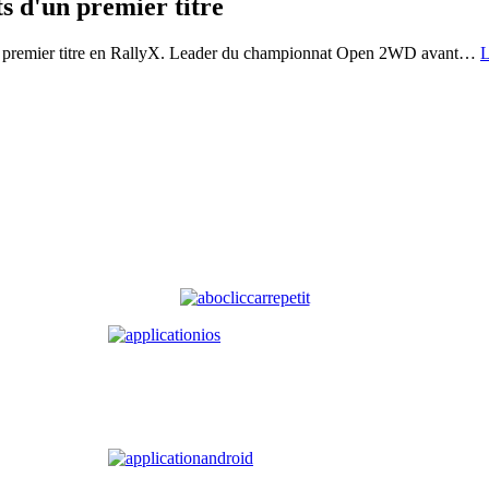
s d'un premier titre
on premier titre en RallyX. Leader du championnat Open 2WD avant
…
L