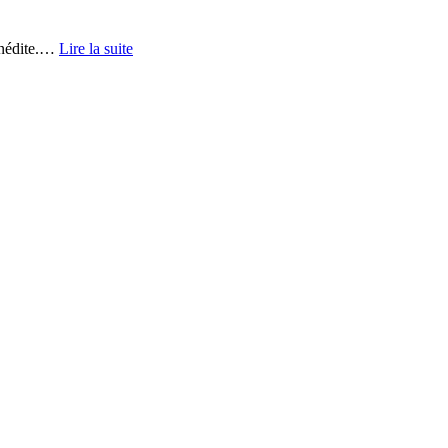
nédite.
…
Lire la suite