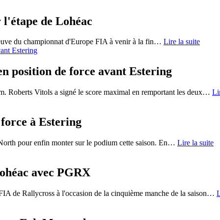
 l'étape de Lohéac
reuve du championnat d'Europe FIA à venir à la fin
…
Lire la suite
n position de force avant Estering
m. Roberts Vitols a signé le score maximal en remportant les deux
…
Li
 force à Estering
orth pour enfin monter sur le podium cette saison. En
…
Lire la suite
 Lohéac avec PGRX
IA de Rallycross à l'occasion de la cinquième manche de la saison
…
L