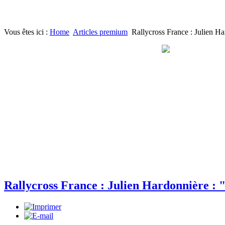
Vous êtes ici :
Home
Articles premium
Rallycross France : Julien Ha
Rallycross France : Julien Hardonnière : "