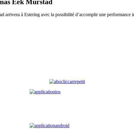
omas Eek Murstad
 arrivera à Estering avec la possibilité d’accomplir une performance i