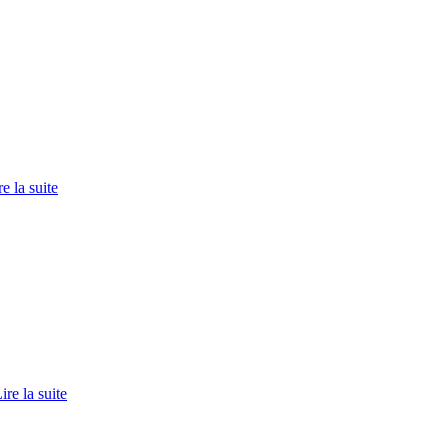
re la suite
ire la suite