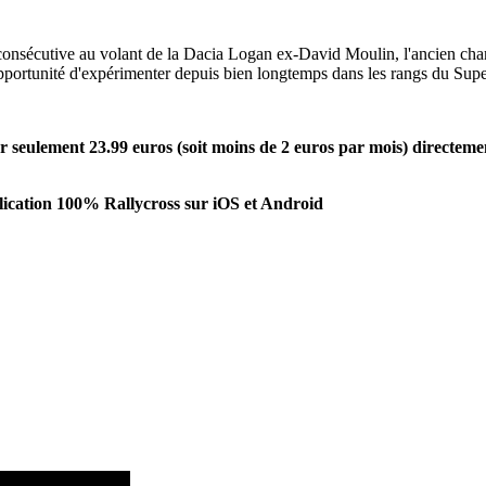
e consécutive au volant de la Dacia Logan ex-David Moulin, l'ancien cha
opportunité d'expérimenter depuis bien longtemps dans les rangs du Sup
seulement 23.99 euros (soit moins de 2 euros par mois) directeme
ication 100% Rallycross sur iOS et Android