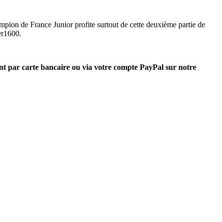
mpion de France Junior profite surtout de cette deuxième partie de
er1600.
nt par carte bancaire ou via votre compte PayPal sur notre