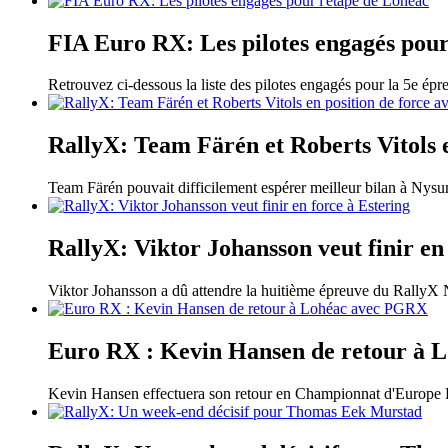
FIA Euro RX: Les pilotes engagés pour
Retrouvez ci-dessous la liste des pilotes engagés pour la 5e ép
RallyX: Team Färén et Roberts Vitols e
Team Färén pouvait difficilement espérer meilleur bilan à Nysu
RallyX: Viktor Johansson veut finir en
Viktor Johansson a dû attendre la huitième épreuve du RallyX N
Euro RX : Kevin Hansen de retour à
Kevin Hansen effectuera son retour en Championnat d'Europe F