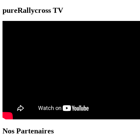
pureRallycross TV
Nos Partenaires