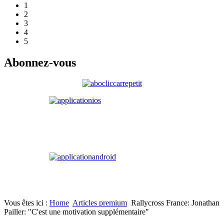
1
2
3
4
5
Abonnez-vous
Vous êtes ici :
Home
Articles premium
Rallycross France: Jonathan
Pailler: "C'est une motivation supplémentaire"