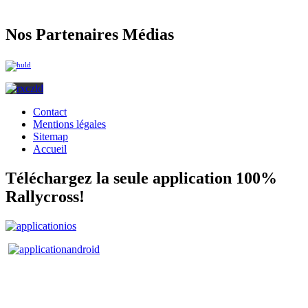
Nos Partenaires Médias
Contact
Mentions légales
Sitemap
Accueil
Téléchargez la seule application 100%
Rallycross!