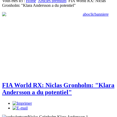
Vous êtes ici :
Home
Articles premium
FIA World RX: Niclas
Gronholm: "Klara Andersson a du potentiel"
FIA World RX: Niclas Gronholm: "Klara
Andersson a du potentiel"