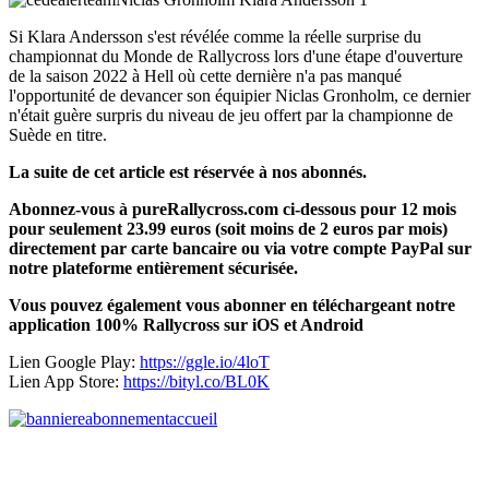
Si Klara Andersson s'est révélée comme la réelle surprise du
championnat du Monde de Rallycross lors d'une étape d'ouverture
de la saison 2022 à Hell où cette dernière n'a pas manqué
l'opportunité de devancer son équipier Niclas Gronholm, ce dernier
n'était guère surpris du niveau de jeu offert par la championne de
Suède en titre.
La suite de cet article est réservée à nos abonnés.
Abonnez-vous à pureRallycross.com ci-dessous pour 12 mois
pour seulement 23.99 euros (soit moins de 2 euros par mois)
directement par carte bancaire ou via votre compte PayPal sur
notre plateforme entièrement sécurisée.
Vous pouvez également vous abonner en téléchargeant notre
application 100% Rallycross sur iOS et Android
Lien Google Play:
https://ggle.io/4loT
Lien App Store:
https://bityl.co/BL0K