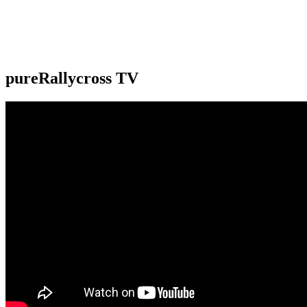
pureRallycross TV