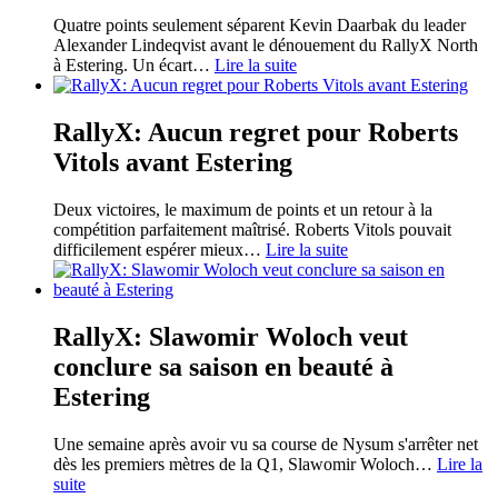
Quatre points seulement séparent Kevin Daarbak du leader
Alexander Lindeqvist avant le dénouement du RallyX North
à Estering. Un écart
…
Lire la suite
RallyX: Aucun regret pour Roberts
Vitols avant Estering
Deux victoires, le maximum de points et un retour à la
compétition parfaitement maîtrisé. Roberts Vitols pouvait
difficilement espérer mieux
…
Lire la suite
RallyX: Slawomir Woloch veut
conclure sa saison en beauté à
Estering
Une semaine après avoir vu sa course de Nysum s'arrêter net
dès les premiers mètres de la Q1, Slawomir Woloch
…
Lire la
suite