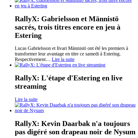
RallyX: Gabrielsson et Männistö
sacrés, trois titres encore en jeu à
Estering
Lucas Gabrielsson et Iivari Männistö ont été les premiers à
transformer leur avantage en titre ce samedi à Estering.
Respectivement
…
Lire la suite
RallyX: L'étape d'Estering en live
streaming
Lire la suite
RallyX: Kevin Daarbak n'a toujours
pas digéré son drapeau noir de Nysum