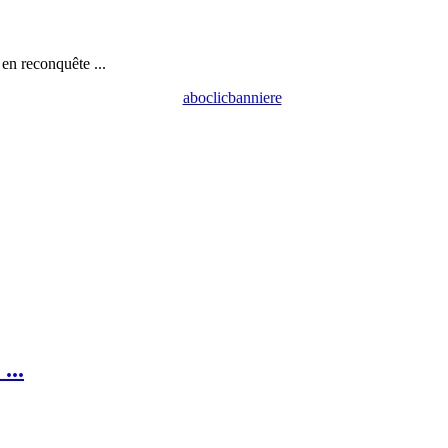
n reconquête ...
...