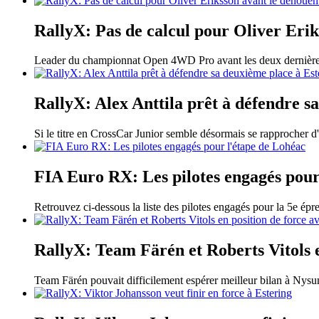
RallyX: Pas de calcul pour Oliver Eri
Leader du championnat Open 4WD Pro avant les deux dernières c
RallyX: Alex Anttila prêt à défendre s
Si le titre en CrossCar Junior semble désormais se rapprocher d'I
FIA Euro RX: Les pilotes engagés pour
Retrouvez ci-dessous la liste des pilotes engagés pour la 5e ép
RallyX: Team Färén et Roberts Vitols e
Team Färén pouvait difficilement espérer meilleur bilan à Nysu