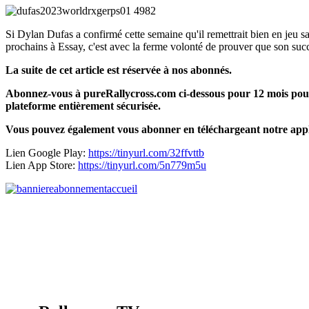
Si Dylan Dufas a confirmé cette semaine qu'il remettrait bien en jeu s
prochains à Essay, c'est avec la ferme volonté de prouver que son suc
La suite de cet article est réservée à nos abonnés.
Abonnez-vous à pureRallycross.com ci-dessous pour 12 mois pour 
plateforme entièrement sécurisée.
Vous pouvez également vous abonner en téléchargeant notre appl
Lien Google Play:
https://tinyurl.com/32ffvttb
Lien App Store:
https://tinyurl.com/5n779m5u