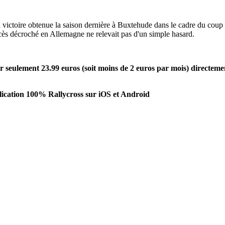
a victoire obtenue la saison dernière à Buxtehude dans le cadre du coup 
cès décroché en Allemagne ne relevait pas d'un simple hasard.
seulement 23.99 euros (soit moins de 2 euros par mois) directeme
ication 100% Rallycross sur iOS et Android