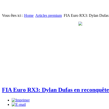
Vous êtes ici :
Home
Articles premium
FIA Euro RX3: Dylan Dufas e
FIA Euro RX3: Dylan Dufas en reconquête 