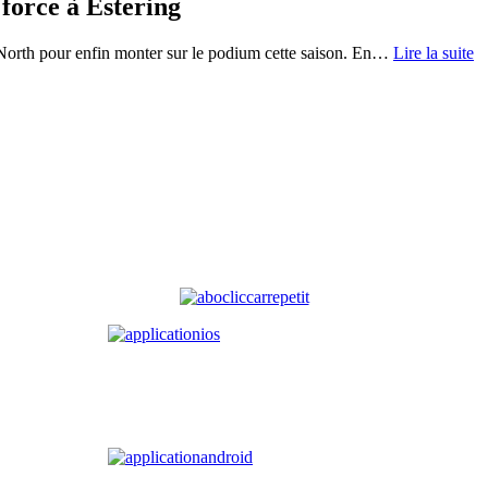
 force à Estering
orth pour enfin monter sur le podium cette saison. En
…
Lire la suite