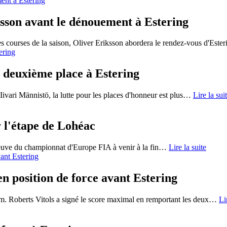
ksson avant le dénouement à Estering
ourses de la saison, Oliver Eriksson abordera le rendez-vous d'Ester
a deuxième place à Estering
ivari Männistö, la lutte pour les places d'honneur est plus
…
Lire la sui
 l'étape de Lohéac
reuve du championnat d'Europe FIA à venir à la fin
…
Lire la suite
n position de force avant Estering
m. Roberts Vitols a signé le score maximal en remportant les deux
…
Li