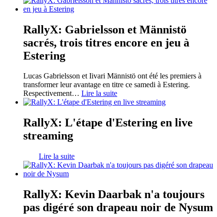
RallyX: Gabrielsson et Männistö
sacrés, trois titres encore en jeu à
Estering
Lucas Gabrielsson et Iivari Männistö ont été les premiers à
transformer leur avantage en titre ce samedi à Estering.
Respectivement
…
Lire la suite
RallyX: L'étape d'Estering en live
streaming
Lire la suite
RallyX: Kevin Daarbak n'a toujours
pas digéré son drapeau noir de Nysum