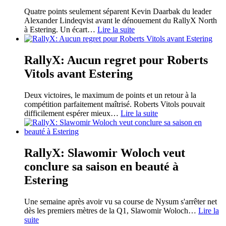
Quatre points seulement séparent Kevin Daarbak du leader
Alexander Lindeqvist avant le dénouement du RallyX North
à Estering. Un écart
…
Lire la suite
RallyX: Aucun regret pour Roberts
Vitols avant Estering
Deux victoires, le maximum de points et un retour à la
compétition parfaitement maîtrisé. Roberts Vitols pouvait
difficilement espérer mieux
…
Lire la suite
RallyX: Slawomir Woloch veut
conclure sa saison en beauté à
Estering
Une semaine après avoir vu sa course de Nysum s'arrêter net
dès les premiers mètres de la Q1, Slawomir Woloch
…
Lire la
suite