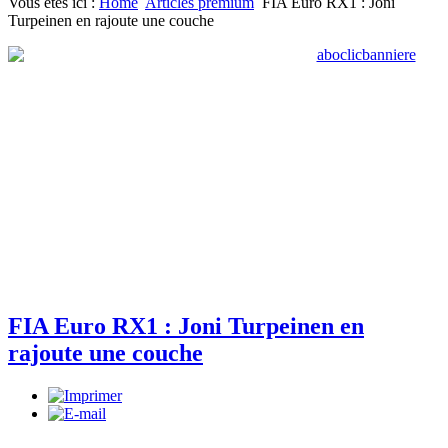
Vous êtes ici :
Home
Articles premium
FIA Euro RX1 : Joni
Turpeinen en rajoute une couche
FIA Euro RX1 : Joni Turpeinen en
rajoute une couche