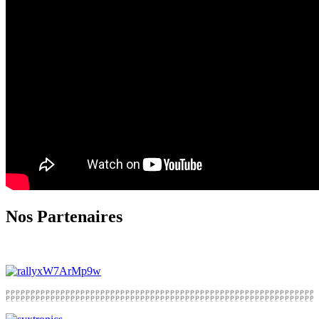
Nos Partenaires