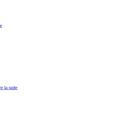
te
re la suite