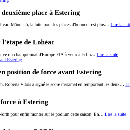
a deuxième place à Estering
ivari Männistö, la lutte pour les places d'honneur est plus
…
Lire la sui
 l'étape de Lohéac
reuve du championnat d'Europe FIA à venir à la fin
…
Lire la suite
n position de force avant Estering
m. Roberts Vitols a signé le score maximal en remportant les deux
…
Li
 force à Estering
orth pour enfin monter sur le podium cette saison. En
…
Lire la suite