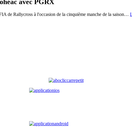
 Lohéac avec PGRX
IA de Rallycross à l'occasion de la cinquième manche de la saison
…
L