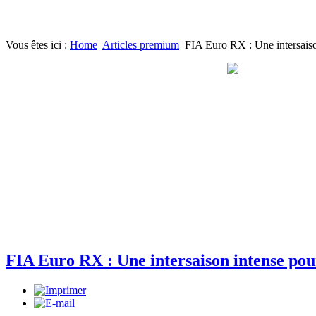
Vous êtes ici :
Home
Articles premium
FIA Euro RX : Une intersaiso
FIA Euro RX : Une intersaison intense pou