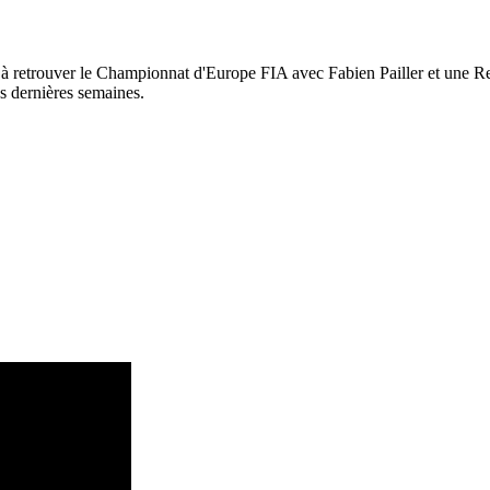
rête à retrouver le Championnat d'Europe FIA avec Fabien Pailler et une
des dernières semaines.