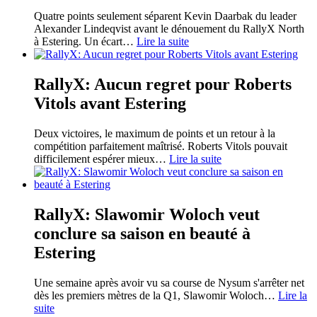
Quatre points seulement séparent Kevin Daarbak du leader
Alexander Lindeqvist avant le dénouement du RallyX North
à Estering. Un écart
…
Lire la suite
RallyX: Aucun regret pour Roberts
Vitols avant Estering
Deux victoires, le maximum de points et un retour à la
compétition parfaitement maîtrisé. Roberts Vitols pouvait
difficilement espérer mieux
…
Lire la suite
RallyX: Slawomir Woloch veut
conclure sa saison en beauté à
Estering
Une semaine après avoir vu sa course de Nysum s'arrêter net
dès les premiers mètres de la Q1, Slawomir Woloch
…
Lire la
suite