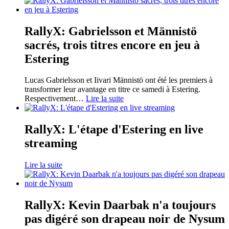
RallyX: Gabrielsson et Männistö
sacrés, trois titres encore en jeu à
Estering
Lucas Gabrielsson et Iivari Männistö ont été les premiers à
transformer leur avantage en titre ce samedi à Estering.
Respectivement
…
Lire la suite
RallyX: L'étape d'Estering en live
streaming
Lire la suite
RallyX: Kevin Daarbak n'a toujours
pas digéré son drapeau noir de Nysum