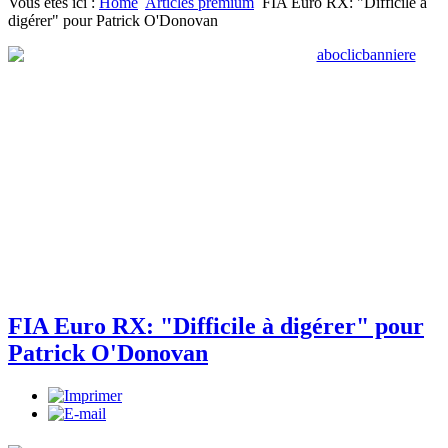
Vous êtes ici :
Home
Articles premium
FIA Euro RX: "Difficile à
digérer" pour Patrick O'Donovan
FIA Euro RX: "Difficile à digérer" pour
Patrick O'Donovan