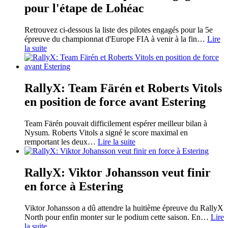
pour l'étape de Lohéac
Retrouvez ci-dessous la liste des pilotes engagés pour la 5e
épreuve du championnat d'Europe FIA à venir à la fin
…
Lire
la suite
RallyX: Team Färén et Roberts Vitols
en position de force avant Estering
Team Färén pouvait difficilement espérer meilleur bilan à
Nysum. Roberts Vitols a signé le score maximal en
remportant les deux
…
Lire la suite
RallyX: Viktor Johansson veut finir
en force à Estering
Viktor Johansson a dû attendre la huitième épreuve du RallyX
North pour enfin monter sur le podium cette saison. En
…
Lire
la suite