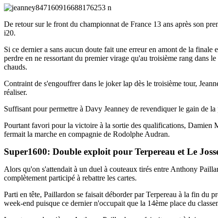
De retour sur le front du championnat de France 13 ans après son pre
i20.
Si ce dernier a sans aucun doute fait une erreur en amont de la finale 
perdre en ne ressortant du premier virage qu'au troisième rang dans le
chauds.
Contraint de s'engouffrer dans le joker lap dès le troisième tour, Jeann
réaliser.
Suffisant pour permettre à Davy Jeanney de revendiquer le gain de l
Pourtant favori pour la victoire à la sortie des qualifications, Dami
fermait la marche en compagnie de Rodolphe Audran.
Super1600: Double exploit pour Terpereau et Le Joss
Alors qu'on s'attendait à un duel à couteaux tirés entre Anthony Pailla
complètement participé à rebattre les cartes.
Parti en tête, Paillardon se faisait déborder par Terpereau à la fin du 
week-end puisque ce dernier n'occupait que la 14ème place du classemen