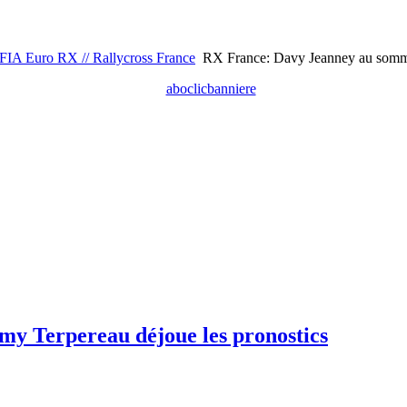
FIA Euro RX // Rallycross France
RX France: Davy Jeanney au somme
y Terpereau déjoue les pronostics