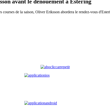
ksson avant le dénouement à Estering
ourses de la saison, Oliver Eriksson abordera le rendez-vous d'Ester