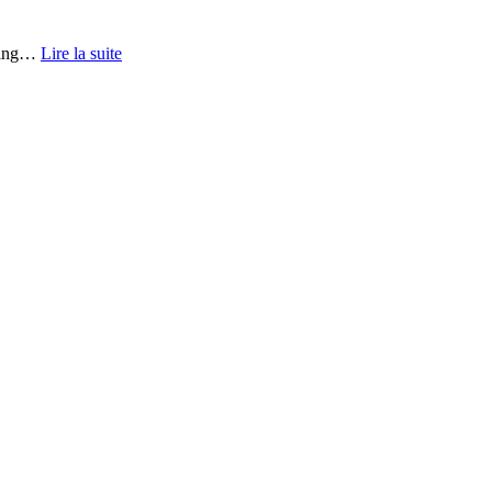
ing
…
Lire la suite