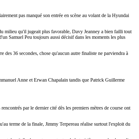
 clairement pas manqué son entrée en scène au volant de la Hyundai
u milieu qu'il jugeait plus favorable, Davy Jeanney a bien failli tout
t d'un Samuel Peu toujours aussi décisif dans les moments les plus
arre des 36 secondes, chose qu'aucun autre finaliste ne parviendra à
re Emmanuel Anne et Erwan Chapalain tandis que Patrick Guillerme
 rencontrés par le dernier cité dès les premiers mètres de course ont
qu'au terme de la finale, Jimmy Terpereau réalise surtout l'exploit du