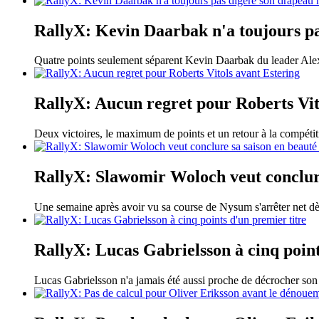
RallyX: Kevin Daarbak n'a toujours p
Quatre points seulement séparent Kevin Daarbak du leader Ale
RallyX: Aucun regret pour Roberts Vit
Deux victoires, le maximum de points et un retour à la compétit
RallyX: Slawomir Woloch veut conclure
Une semaine après avoir vu sa course de Nysum s'arrêter net d
RallyX: Lucas Gabrielsson à cinq point
Lucas Gabrielsson n'a jamais été aussi proche de décrocher s