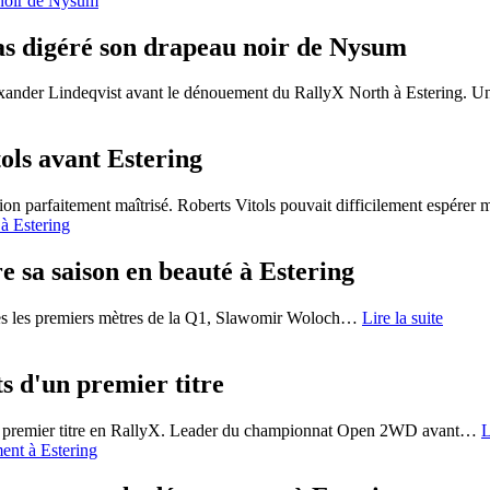
as digéré son drapeau noir de Nysum
xander Lindeqvist avant le dénouement du RallyX North à Estering. Un
ols avant Estering
ion parfaitement maîtrisé. Roberts Vitols pouvait difficilement espérer 
 sa saison en beauté à Estering
ès les premiers mètres de la Q1, Slawomir Woloch
…
Lire la suite
s d'un premier titre
on premier titre en RallyX. Leader du championnat Open 2WD avant
…
L