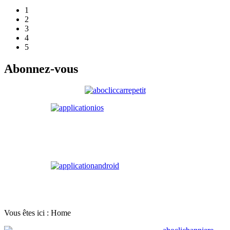
1
2
3
4
5
Abonnez-vous
Vous êtes ici :
Home