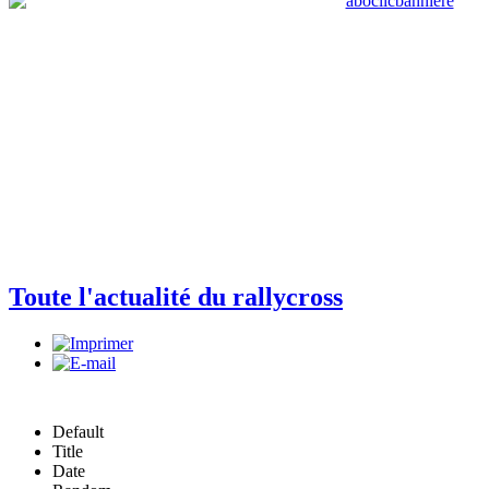
Toute l'actualité du rallycross
Default
Title
Date