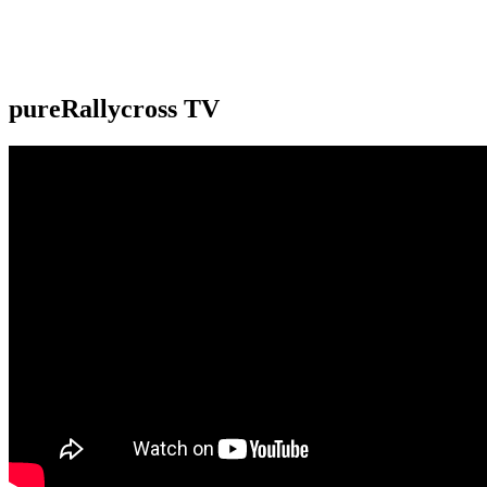
pureRallycross TV