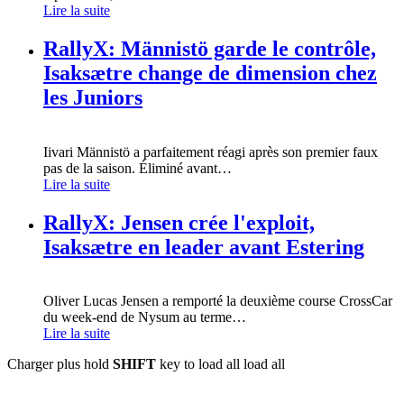
Lire la suite
RallyX: Männistö garde le contrôle,
Isaksætre change de dimension chez
les Juniors
Iivari Männistö a parfaitement réagi après son premier faux
pas de la saison. Éliminé avant
…
Lire la suite
RallyX: Jensen crée l'exploit,
Isaksætre en leader avant Estering
Oliver Lucas Jensen a remporté la deuxième course CrossCar
du week-end de Nysum au terme
…
Lire la suite
Charger plus
hold
SHIFT
key to load all
load all