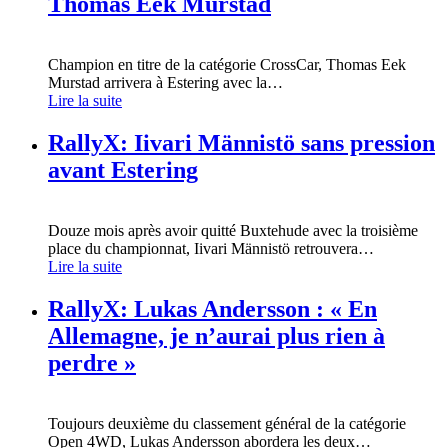
Thomas Eek Murstad
Champion en titre de la catégorie CrossCar, Thomas Eek
Murstad arrivera à Estering avec la
…
Lire la suite
RallyX: Iivari Männistö sans pression
avant Estering
Douze mois après avoir quitté Buxtehude avec la troisième
place du championnat, Iivari Männistö retrouvera
…
Lire la suite
RallyX: Lukas Andersson : « En
Allemagne, je n’aurai plus rien à
perdre »
Toujours deuxième du classement général de la catégorie
Open 4WD, Lukas Andersson abordera les deux
…