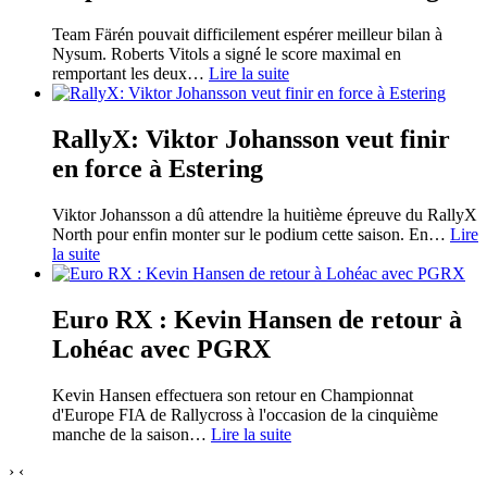
Team Färén pouvait difficilement espérer meilleur bilan à
Nysum. Roberts Vitols a signé le score maximal en
remportant les deux
…
Lire la suite
RallyX: Viktor Johansson veut finir
en force à Estering
Viktor Johansson a dû attendre la huitième épreuve du RallyX
North pour enfin monter sur le podium cette saison. En
…
Lire
la suite
Euro RX : Kevin Hansen de retour à
Lohéac avec PGRX
Kevin Hansen effectuera son retour en Championnat
d'Europe FIA de Rallycross à l'occasion de la cinquième
manche de la saison
…
Lire la suite
›
‹