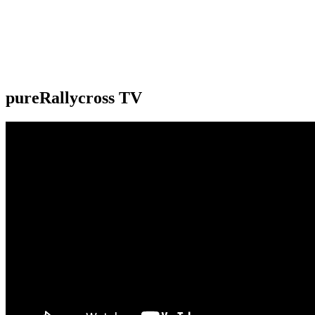
pureRallycross TV