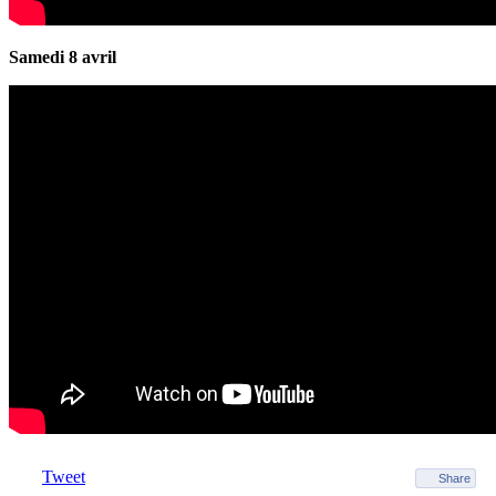
Samedi 8 avril
Tweet
Share