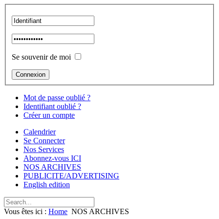
Se souvenir de moi
Mot de passe oublié ?
Identifiant oublié ?
Créer un compte
Calendrier
Se Connecter
Nos Services
Abonnez-vous ICI
NOS ARCHIVES
PUBLICITE/ADVERTISING
English edition
Vous êtes ici :
Home
NOS ARCHIVES