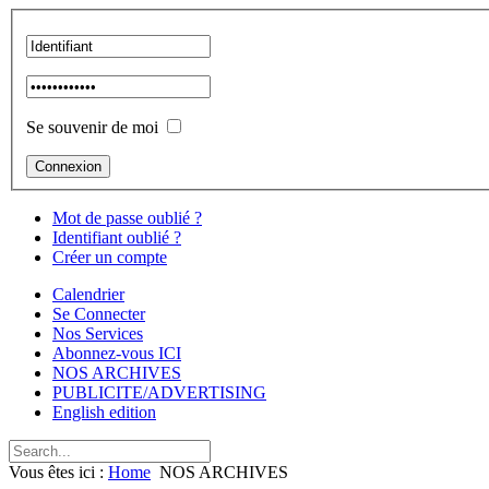
Se souvenir de moi
Mot de passe oublié ?
Identifiant oublié ?
Créer un compte
Calendrier
Se Connecter
Nos Services
Abonnez-vous ICI
NOS ARCHIVES
PUBLICITE/ADVERTISING
English edition
Vous êtes ici :
Home
NOS ARCHIVES