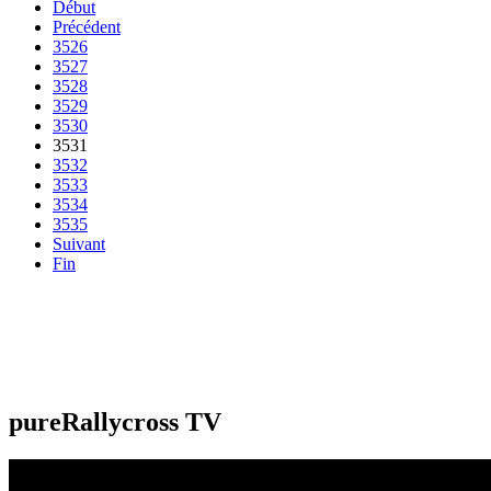
Début
Précédent
3526
3527
3528
3529
3530
3531
3532
3533
3534
3535
Suivant
Fin
pureRallycross TV