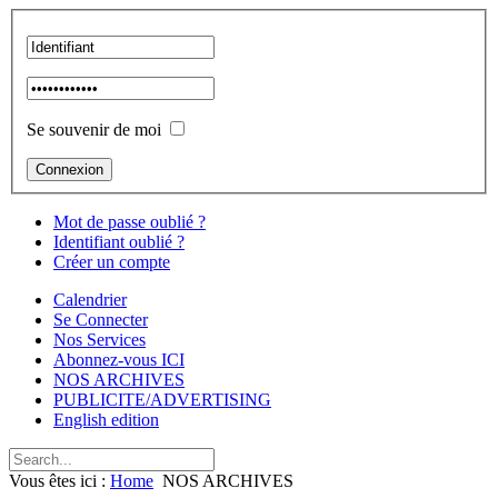
Se souvenir de moi
Mot de passe oublié ?
Identifiant oublié ?
Créer un compte
Calendrier
Se Connecter
Nos Services
Abonnez-vous ICI
NOS ARCHIVES
PUBLICITE/ADVERTISING
English edition
Vous êtes ici :
Home
NOS ARCHIVES