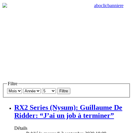
Filtre
Filtre
RX2 Series (Nysum): Guillaume De
Ridder: “J’ai un job à terminer”
Détails