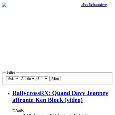
Filtre
Filtre
RallycrossRX: Quand Davy Jeanney
affronte Ken Block (vidéo)
Détails