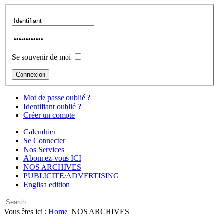
Se souvenir de moi
Mot de passe oublié ?
Identifiant oublié ?
Créer un compte
Calendrier
Se Connecter
Nos Services
Abonnez-vous ICI
NOS ARCHIVES
PUBLICITE/ADVERTISING
English edition
Vous êtes ici :
Home
NOS ARCHIVES