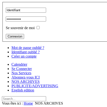
Se souvenir de moi
Mot de passe oublié ?
Identifiant oublié ?
Créer un compte
Calendrier
Se Connecter
Nos Services
Abonnez-vous ICI
NOS ARCHIVES
PUBLICITE/ADVERTISING
English edition
Vous êtes ici :
Home
NOS ARCHIVES