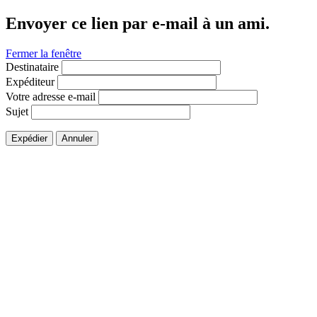
Envoyer ce lien par e-mail à un ami.
Fermer la fenêtre
Destinataire
Expéditeur
Votre adresse e-mail
Sujet
Expédier
Annuler