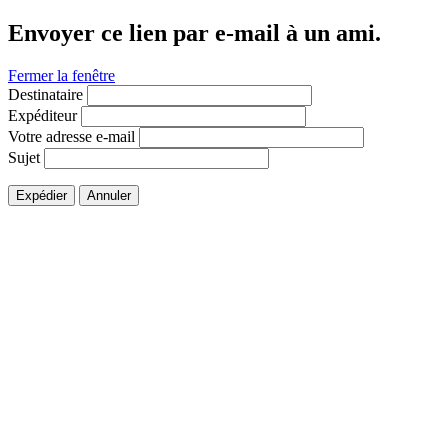
Envoyer ce lien par e-mail à un ami.
Fermer la fenêtre
Destinataire
Expéditeur
Votre adresse e-mail
Sujet
Expédier
Annuler