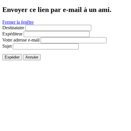
Envoyer ce lien par e-mail à un ami.
Fermer la fenêtre
Destinataire
Expéditeur
Votre adresse e-mail
Sujet
Expédier
Annuler