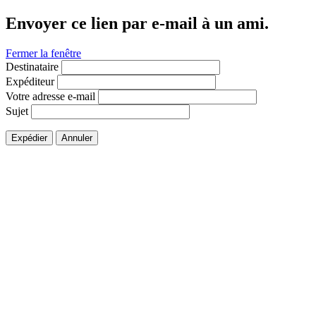
Envoyer ce lien par e-mail à un ami.
Fermer la fenêtre
Destinataire
Expéditeur
Votre adresse e-mail
Sujet
Expédier
Annuler