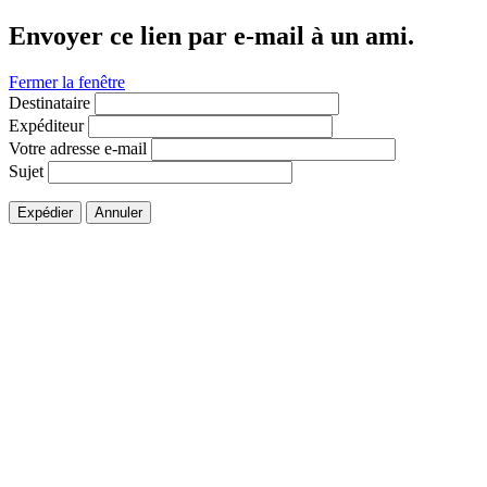
Envoyer ce lien par e-mail à un ami.
Fermer la fenêtre
Destinataire
Expéditeur
Votre adresse e-mail
Sujet
Expédier
Annuler