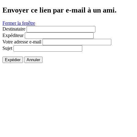
Envoyer ce lien par e-mail à un ami.
Fermer la fenêtre
Destinataire
Expéditeur
Votre adresse e-mail
Sujet
Expédier
Annuler