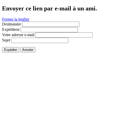
Envoyer ce lien par e-mail à un ami.
Fermer la fenêtre
Destinataire
Expéditeur
Votre adresse e-mail
Sujet
Expédier
Annuler