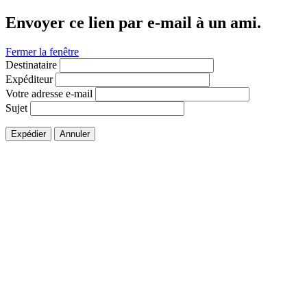
Envoyer ce lien par e-mail à un ami.
Fermer la fenêtre
Destinataire
Expéditeur
Votre adresse e-mail
Sujet
Expédier
Annuler