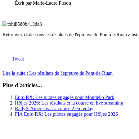
Écrit par Marie-Laure Pirson
Retrouvez ci-dessous les résultats de l'épreuve de Pont-de-Ruan ainsi 
Tweet
Lire la suite : Les résultats de l'épreuve de Pont-de-Ruan
Plus d'articles...
Euro RX: Les pilotes engagés pour Mondello Park
Höljes 2026: Les résultats et la course en live streaming
RallyX Americas: La course 2 en replay
FIA Euro RX: Les pilotes engagés pour Höljes 2026