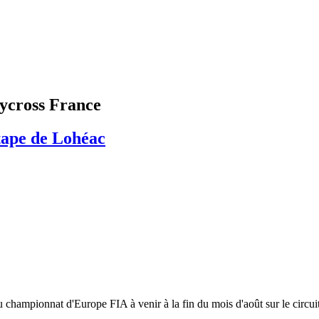
ycross France
tape de Lohéac
u championnat d'Europe FIA à venir à la fin du mois d'août sur le circu