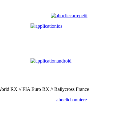
orld RX // FIA Euro RX // Rallycross France