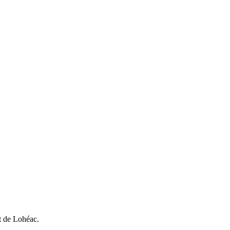
it de Lohéac.