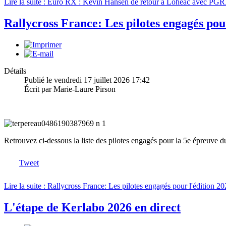
Lire la suite : Euro RX : Kevin Hansen de retour à Lohéac avec PG
Rallycross France: Les pilotes engagés pou
Détails
Publié le vendredi 17 juillet 2026 17:42
Écrit par Marie-Laure Pirson
Retrouvez ci-dessous la liste des pilotes engagés pour la 5e épreuve 
Tweet
Lire la suite : Rallycross France: Les pilotes engagés pour l'édition 
L'étape de Kerlabo 2026 en direct