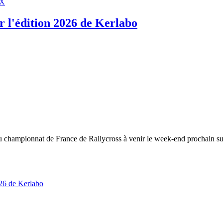
RX
r l'édition 2026 de Kerlabo
du championnat de France de Rallycross à venir le week-end prochain su
2026 de Kerlabo