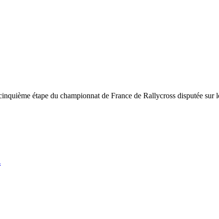
a cinquième étape du championnat de France de Rallycross disputée sur l
n