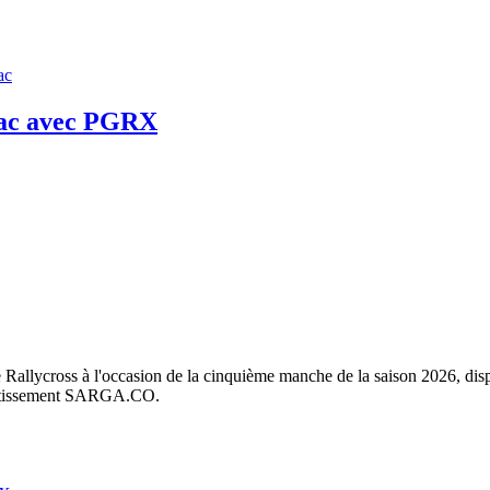
ac
éac avec PGRX
allycross à l'occasion de la cinquième manche de la saison 2026, disp
vertissement SARGA.CO.